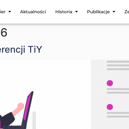
ier
Aktualności
Historia
Publikacje
Ze
06
rencji TiY