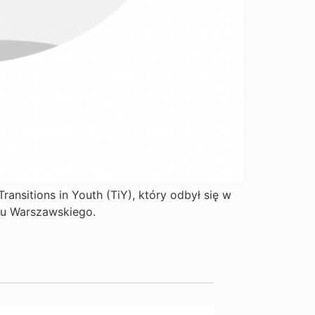
nsitions in Youth (TiY), który odbył się w
tu Warszawskiego.