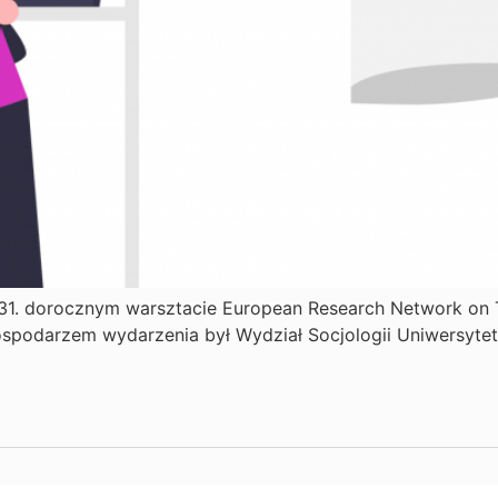
31. dorocznym warsztacie European Research Network on Tra
ospodarzem wydarzenia był Wydział Socjologii Uniwersyte