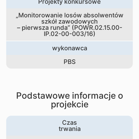
Projekty konkursowe
„Monitorowanie losów absolwentów
szkół zawodowych
– pierwsza runda” (POWR.02.15.00-
IP.02-00-003/16)
wykonawca
PBS
Podstawowe informacje o
projekcie
Czas
trwania