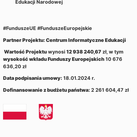
Edukacji Narodowej
#FunduszeUE #FunduszeEuropejskie
Partner Projektu: Centrum Informatyczne Edukacji
Wartość Projektu
wynosi
12 938 240,67
zł, w tym
wysokość wkładu Funduszy Europejskich
10 676
636,20 zł
Data podpisania umowy:
18.01.2024 r.
Dofinansowanie z budżetu państwa:
2 261 604,47 zł