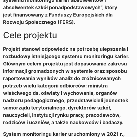
systemu monitoringu karier absolwentów i
absolwentek szkół ponadpodstawowych”, który
jest finansowany z Funduszy Europejskich dla
Rozwoju Społecznego (FERS).
Cele projektu
Projekt stanowi odpowiedź na potrzebę ulepszenia i
rozbudowy istniejącego systemu monitoringu karier.
Głównym celem projektu jest dopasowanie zakresu
informacji gromadzonych w systemie oraz sposobu
raportowania wyników analiz do zróżnicowanych
potrzeb wielu kategorii odbiorców: ministra
właściwego ds. oświaty i wychowania, organów
nadzoru pedagogicznego, przedstawicieli jednostek
samorządu terytorialnego, dyrektorów szkół,
nauczycieli, instytucji rynku pracy, pracodawców,
rodziców i uczniów, a także naukowców i badaczy.
System monitoringu karier uruchomiony w 2021 r.,