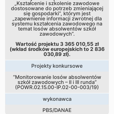
„Kształcenie i szkolenie zawodowe
dostosowane do potrzeb zmieniającej
się gospodarki”, którym jest
„zapewnienie informacji zwrotnej dla
systemu kształcenia zawodowego na
temat losów absolwentów szkół
zawodowych”.
Wartość projektu 3 365 010,55 zł
(wkład środków europejskich to 2 836
030,89 zł).
Projekty konkursowe
“Monitorowanie losów absolwentów
szkół zawodowych – II i III runda”
(POWR.02.15.00-IP.02-00-003/19)
wykonawca
PBS/DANAE