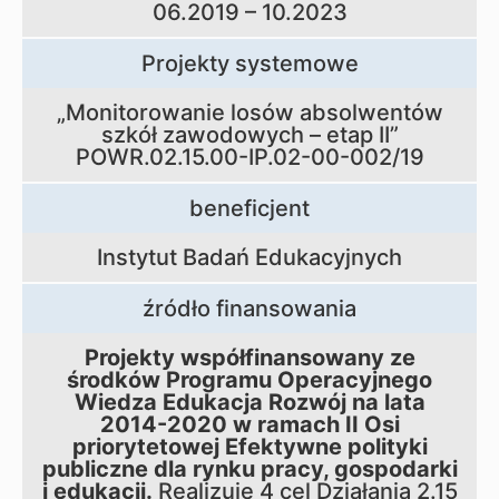
06.2019 – 10.2023
Projekty systemowe
„Monitorowanie losów absolwentów
szkół zawodowych – etap II”
POWR.02.15.00-IP.02-00-002/19
beneficjent
Instytut Badań Edukacyjnych
źródło finansowania
Projekty współfinansowany ze
środków Programu Operacyjnego
Wiedza Edukacja Rozwój na lata
2014-2020 w ramach II Osi
priorytetowej Efektywne polityki
publiczne dla rynku pracy, gospodarki
i edukacji.
Realizuje 4 cel Działania 2.15