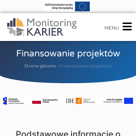
MENU
Finansowanie projektów
Strona główna
»
Finansowanie projektów
Podstawowe informacje o