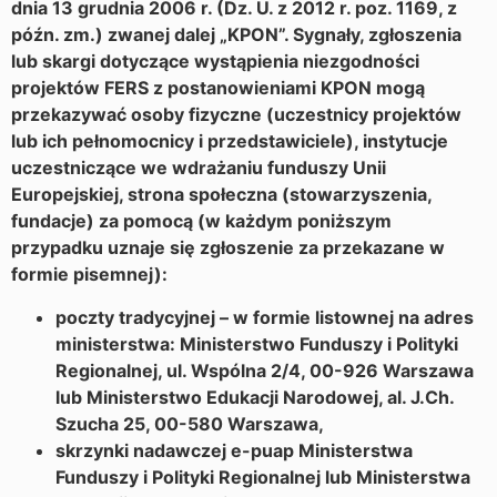
dnia 13 grudnia 2006 r. (Dz. U. z 2012 r. poz. 1169, z
późn. zm.) zwanej dalej „KPON”. Sygnały, zgłoszenia
lub skargi dotyczące wystąpienia niezgodności
projektów FERS z postanowieniami KPON mogą
przekazywać osoby fizyczne (uczestnicy projektów
lub ich pełnomocnicy i przedstawiciele), instytucje
uczestniczące we wdrażaniu funduszy Unii
Europejskiej, strona społeczna (stowarzyszenia,
fundacje) za pomocą (w każdym poniższym
przypadku uznaje się zgłoszenie za przekazane w
formie pisemnej):
poczty tradycyjnej – w formie listownej na adres
ministerstwa: Ministerstwo Funduszy i Polityki
Regionalnej, ul. Wspólna 2/4, 00-926 Warszawa
lub Ministerstwo Edukacji Narodowej, al. J.Ch.
Szucha 25, 00-580 Warszawa,
skrzynki nadawczej e-puap Ministerstwa
Funduszy i Polityki Regionalnej lub Ministerstwa