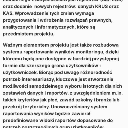
oraz dodanie nowych rejestrów: danych KRUS oraz
KAS. Wprowadzenie tych zmian wymaga
przygotowania i wdrożenia rozwiązań prawnych,
analitycznych i informatycznych, które są
przedmiotem projektu.
Ważnym elementem projektu jest także rozbudowa
systemu raportowania wyników monitoringu, dzięki
któremu będą one dostępne w bardziej przystępnej
formie dla szerszego grona użytkowników i
użytkowniczek. Biorąc pod uwagę różnorodność
potrzeb interesariuszy, kluczowe jest stworzenie
możliwości samodzielnego wyboru istotnych dla nich
zestawień danych i raportów, z uwzględnieniem m.in.
takich kryteriów jak płeć, zawód szkolny i branża lub
przekrój terytorialny. Unowocześniony system
raportowania wyników będzie zawierał
predefiniowane widoki raportów dopasowane do
potrzeb poszczególnych grup użytkowników,