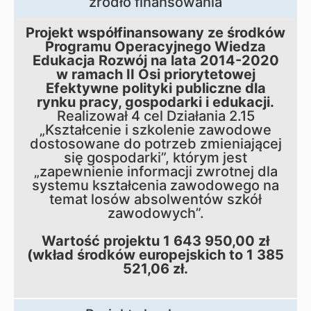
źródło finansowania
Projekt współfinansowany ze środków
Programu Operacyjnego Wiedza
Edukacja Rozwój na lata 2014-2020
w ramach II Osi priorytetowej
Efektywne polityki publiczne dla
rynku pracy, gospodarki i edukacji.
Realizował 4 cel Działania 2.15
„Kształcenie i szkolenie zawodowe
dostosowane do potrzeb zmieniającej
się gospodarki”, którym jest
„zapewnienie informacji zwrotnej dla
systemu kształcenia zawodowego na
temat losów absolwentów szkół
zawodowych”.
Wartość projektu 1 643 950,00 zł
(wkład środków europejskich to 1 385
521,06 zł.