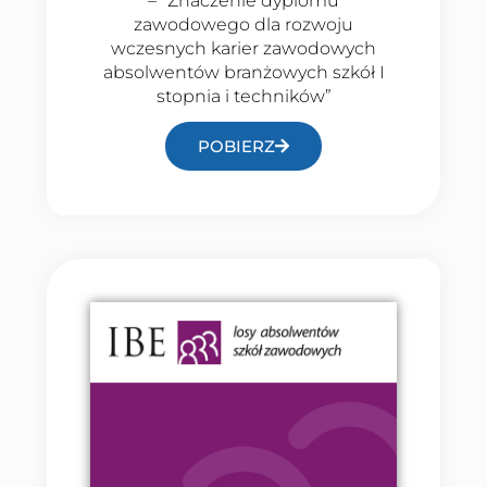
– “Znaczenie dyplomu
zawodowego dla rozwoju
wczesnych karier zawodowych
absolwentów branżowych szkół I
stopnia i techników”
POBIERZ