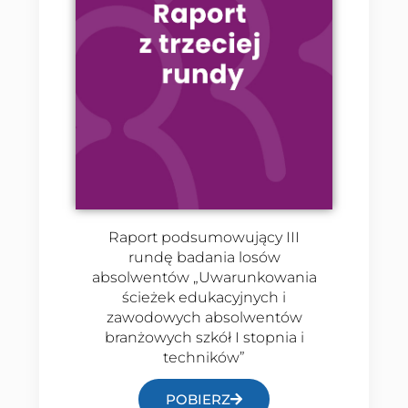
Raport podsumowujący III
rundę badania losów
absolwentów „Uwarunkowania
ścieżek edukacyjnych i
zawodowych absolwentów
branżowych szkół I stopnia i
techników”
POBIERZ