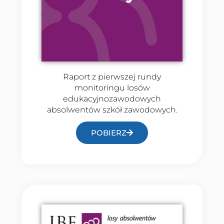
Raport z pierwszej rundy
monitoringu losów
edukacyjnozawodowych
absolwentów szkół zawodowych.
POBIERZ