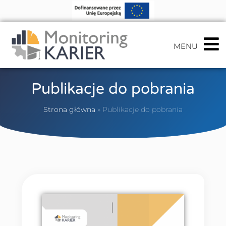
MENU
Publikacje do pobrania
Strona główna
»
Publikacje do pobrania