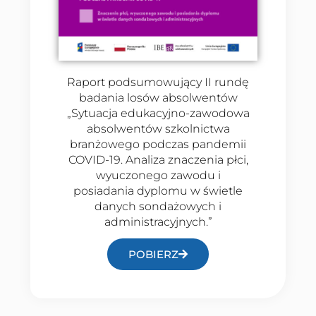
Raport podsumowujący II rundę
badania losów absolwentów
„Sytuacja edukacyjno-zawodowa
absolwentów szkolnictwa
branżowego podczas pandemii
COVID-19. Analiza znaczenia płci,
wyuczonego zawodu i
posiadania dyplomu w świetle
danych sondażowych i
administracyjnych.”
POBIERZ