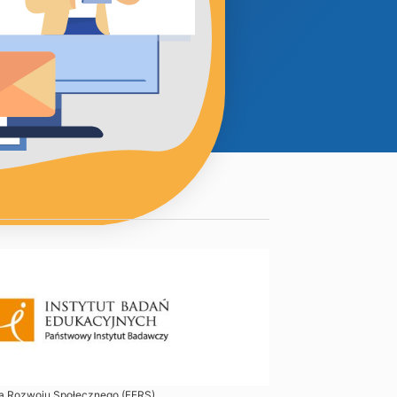
la Rozwoju Społecznego (FERS).