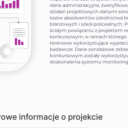
dane administracyjne, zweryfikow
działań projektowych danymi so
losów absolwentów szkolnictwa b
branżowych i szkół policealnych. P
ścisłym powiązaniu z projektem r
konkursowym, w ramach którego
terenowe wykorzystujące wypraco
badawcze. Dane sondażowe zebran
konkursowym zostały wykorzystyw
doskonalenia systemu monitoringu
owe informacje o projekcie