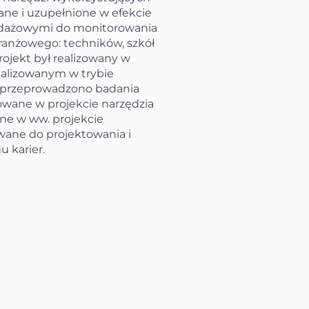
ane i uzupełnione w efekcie
ndażowymi do monitorowania
ranżowego: techników, szkół
rojekt był realizowany w
ealizowanym w trybie
 przeprowadzono badania
wane w projekcie narzędzia
e w ww. projekcie
ane do projektowania i
 karier.