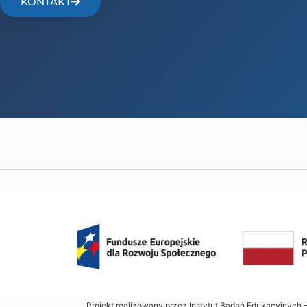
KONTAKT
Projekt realizowany przez Instytut Badań Edukacyjnych