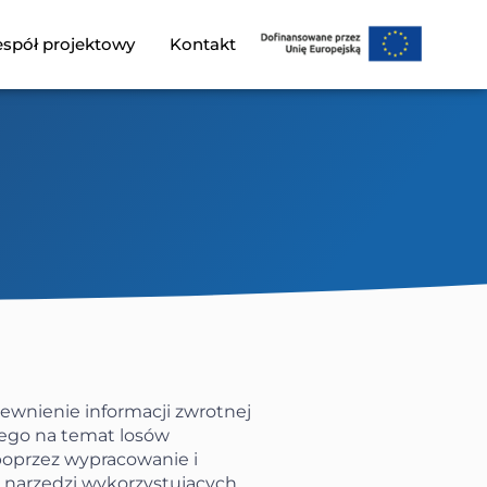
spół projektowy
Kontakt
wnienie informacji zwrotnej
ego na temat losów
oprzez wypracowanie i
narzędzi wykorzystujących