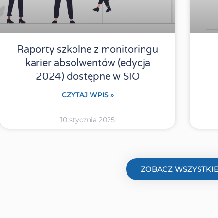
Raporty szkolne z monitoringu
karier absolwentów (edycja
2024) dostępne w SIO
CZYTAJ WPIS »
10 stycznia 2025
ZOBACZ WSZYSTKI