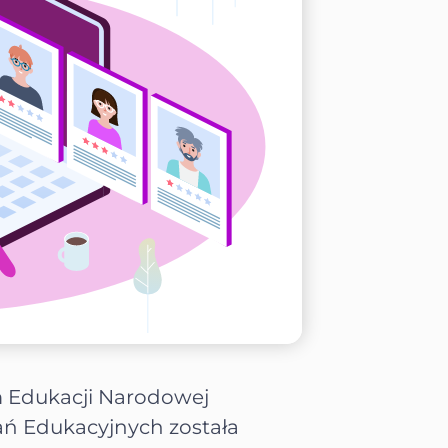
m Edukacji Narodowej
ań Edukacyjnych została