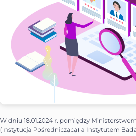
W dniu 18.01.2024 r. pomiędzy Ministerstwe
(Instytucją Pośredniczącą) a Instytutem Bad