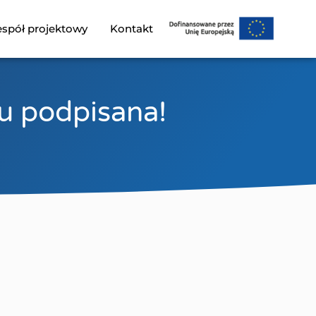
spół projektowy
Kontakt
u podpisana!