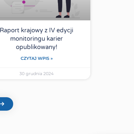
Raport krajowy z IV edycji
monitoringu karier
opublikowany!
CZYTAJ WPIS »
30 grudnia 2024
E