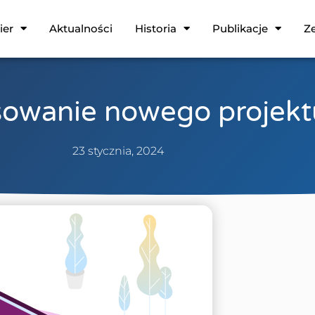
ier
Aktualności
Historia
Publikacje
Ze
owanie nowego projekt
23 stycznia, 2024