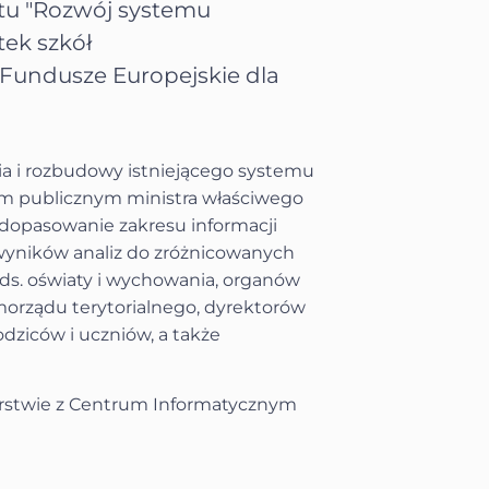
tu "Rozwój systemu
ek szkół
undusze Europejskie dla
a i rozbudowy istniejącego systemu
niem publicznym ministra właściwego
 dopasowanie zakresu informacji
yników analiz do zróżnicowanych
 ds. oświaty i wychowania, organów
morządu terytorialnego, dyrektorów
rodziców i uczniów, a także
nerstwie z Centrum Informatycznym