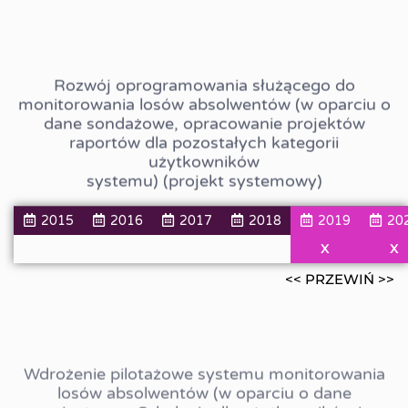
Rozwój oprogramowania służącego do
monitorowania losów absolwentów (w oparciu o
dane sondażowe, opracowanie projektów
raportów dla pozostałych kategorii
użytkowników
systemu) (projekt systemowy)
2015
2016
2017
2018
2019
20
X
X
<< PRZEWIŃ >>
Wdrożenie pilotażowe systemu monitorowania
losów absolwentów (w oparciu o dane