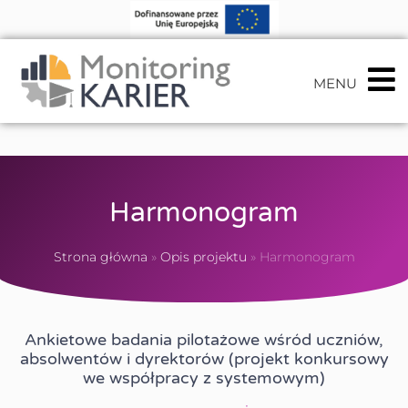
MENU
Harmonogram
Strona główna
»
Opis projektu
»
Harmonogram
Ankietowe badania pilotażowe wśród uczniów,
absolwentów i dyrektorów (projekt konkursowy
we współpracy z systemowym)