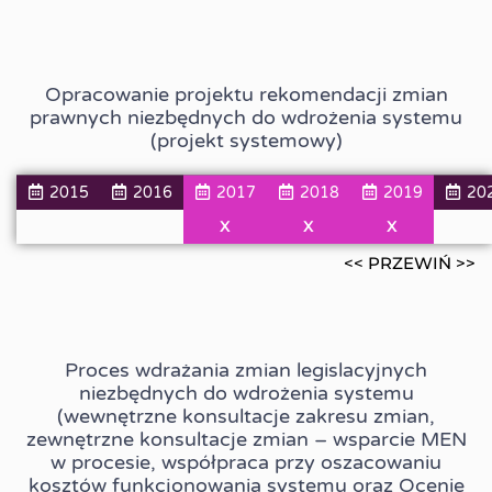
Opracowanie projektu rekomendacji zmian
prawnych niezbędnych do wdrożenia systemu
(projekt systemowy)
2015
2016
2017
2018
2019
20
X
X
X
<< PRZEWIŃ >>
Proces wdrażania zmian legislacyjnych
niezbędnych do wdrożenia systemu
(wewnętrzne konsultacje zakresu zmian,
zewnętrzne konsultacje zmian – wsparcie MEN
w procesie, współpraca przy oszacowaniu
kosztów funkcjonowania systemu oraz Ocenie